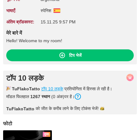
भाषाएँ:
स्पेनिश
अंतिम ब्रॉडकास्ट:
15.11.25 9:57 PM
मेरे बारे में
Hello! Welcome to my room!
टिप भेजें
टॉप 10 लड़के
TuFlakoTatto
टॉप 10 लड़के
प्रतियोगिता में हिस्सा ले रही है।
मॉडल फिलहाल
1267 स्थान
(0 अंक)पर है।
को जीत के करीब लाने के लिए टोकंस
भेजें!
TuFlakoTatto
फोटो
मुफ्त